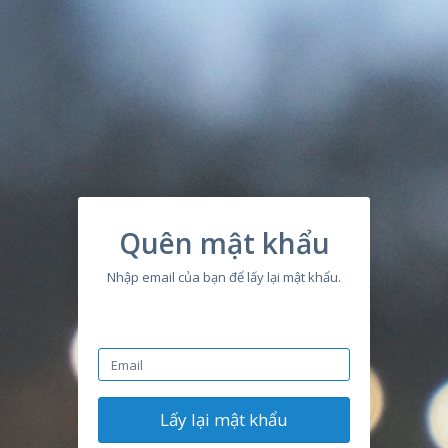
Quên mật khẩu
Nhập email của bạn để lấy lại mật khẩu.
Lấy lại mật khẩu